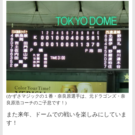
(かずさマジックの１番・奈良原選手は、元ドラゴンズ・奈
良原浩コーチのご子息です！)
また来年、ドームでの戦いを楽しみにしていま
す！