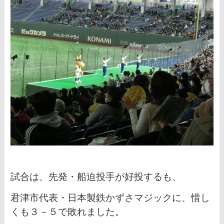
試合は、先発・船迫投手が好投するも、
君津市代表・日本製鉄かずさマジックに、惜し
くも３－５で敗れました。