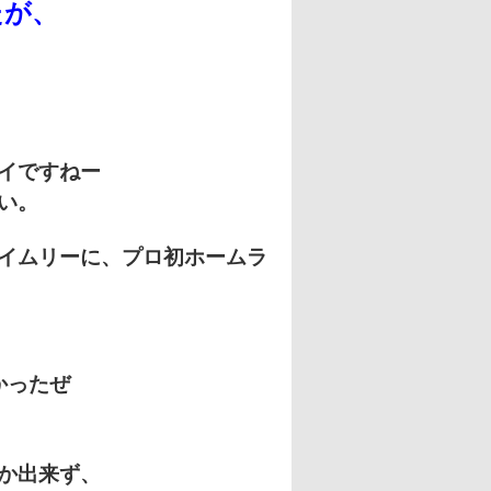
たが、
！
イですねー
い。
イムリーに、
プロ初ホームラ
かったぜ
か出来ず、