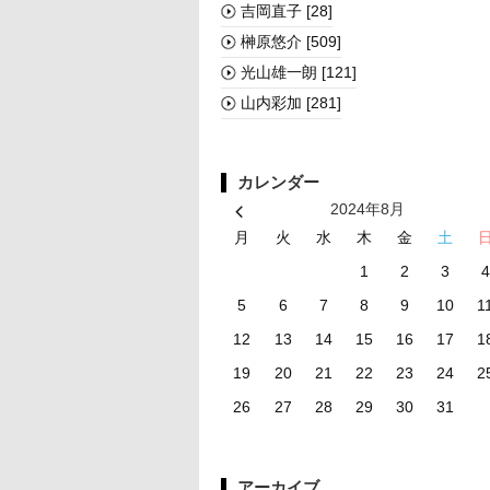
吉岡直子
[28]
榊󠄀原悠介
[509]
光山雄一朗
[121]
山内彩加
[281]
カレンダー
2024年8月
月
火
水
木
金
土
1
2
3
4
5
6
7
8
9
10
1
12
13
14
15
16
17
1
19
20
21
22
23
24
2
26
27
28
29
30
31
アーカイブ