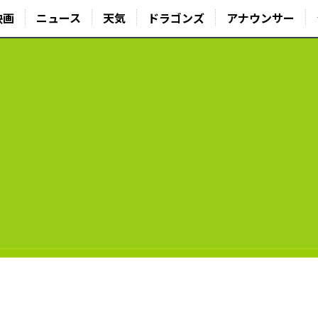
映画
ニュース
天気
ドラゴンズ
アナウンサー