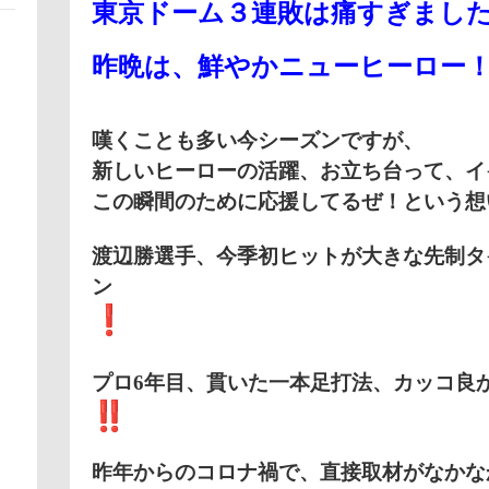
東京ドーム３連敗は痛すぎまし
昨晩は、鮮やかニューヒーロー
嘆くことも多い今シーズンですが、
新しいヒーローの活躍、お立ち台って、イ
この瞬間のために応援してるぜ！という想
渡辺勝選手、今季初ヒットが大きな先制タ
ン
プロ6年目、貫いた一本足打法、カッコ良
昨年からのコロナ禍で、直接取材がなかな