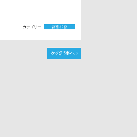
宮部和裕
次の記事へ