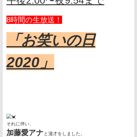
午後2:00〜夜9:54まで
8時間の生放送！
「お笑いの日
2020」
それに伴い、
加藤愛アナ
と漫才をしました。