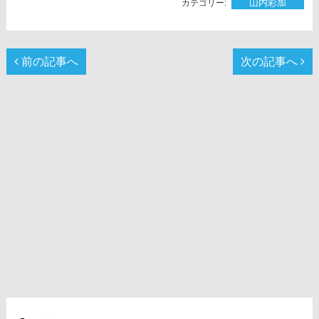
山内彩加
前の記事へ
次の記事へ