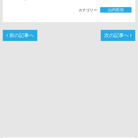
山内彩加
前の記事へ
次の記事へ