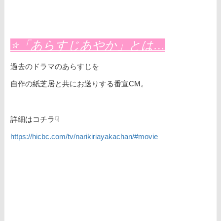
⭐「あらすじあやか」とは…
過去のドラマのあらすじを
自作の紙芝居と共にお送りする番宣CM。
詳細はコチラ☟
https://hicbc.com/tv/narikiriayakachan/#movie