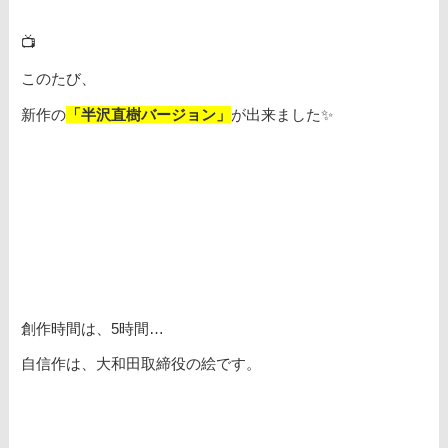
📺
このたび、
新作の
「半沢直樹バージョン」
が出来ました✨
創作時間は、5時間…
自信作は、大和田取締役の絵です。