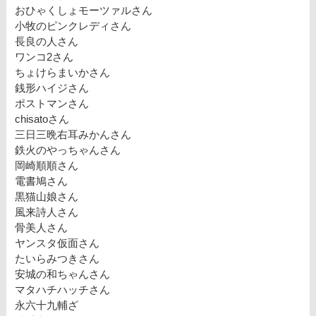
おひゃくしょモーツァルさん
小牧のピンクレディさん
長良の人さん
ワンコ2さん
ちょけらまいかさん
銭形ハイジさん
ポストマンさん
chisatoさん
三日三晩右耳みかんさん
鉄火のやっちゃんさん
岡崎順順さん
電書鳩さん
黒猫山娘さん
風来詩人さん
骨美人さん
ヤンスタ仮面さん
たいらみつきさん
安城の和ちゃんさん
マタハチハッチさん
永六十九輔ざ