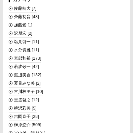
佐藤楠大
[7]
斉藤初音
[48]
加藤愛
[1]
沢朋宏
[2]
塩見啓一
[11]
水分貴雅
[11]
宮部和裕
[173]
若狭敬一
[42]
渡辺美香
[132]
夏目みな美
[2]
古川枝里子
[10]
重盛啓之
[12]
柳沢彩美
[5]
吉岡直子
[28]
榊󠄀原悠介
[509]