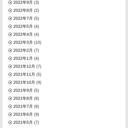
2022年9月
(3)
2022年8月
(2)
2022年7月
(5)
2022年5月
(4)
2022年4月
(4)
2022年3月
(10)
2022年2月
(7)
2022年1月
(4)
2021年12月
(7)
2021年11月
(5)
2021年10月
(9)
2021年9月
(5)
2021年8月
(8)
2021年7月
(8)
2021年6月
(9)
2021年5月
(7)