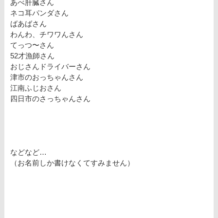
あべ肝臓さん
ネコ耳パンダさん
ばあばさん
わんわ、チワワんさん
てっつ〜さん
52才漁師さん
おじさんドライバーさん
津市のおっちゃんさん
江南ふじおさん
四日市のさっちゃんさん
などなど…
（お名前しか書けなくてすみません）