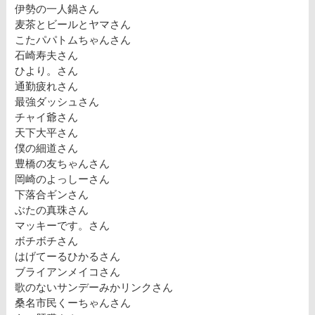
伊勢の一人鍋さん
麦茶とビールとヤマさん
こたパパトムちゃんさん
石崎寿夫さん
ひより。さん
通勤疲れさん
最強ダッシュさん
チャイ爺さん
天下大平さん
僕の細道さん
豊橋の友ちゃんさん
岡崎のよっしーさん
下落合ギンさん
ぶたの真珠さん
マッキーです。さん
ボチボチさん
はげてーるひかるさん
ブライアンメイコさん
歌のないサンデーみかリンクさん
桑名市民くーちゃんさん