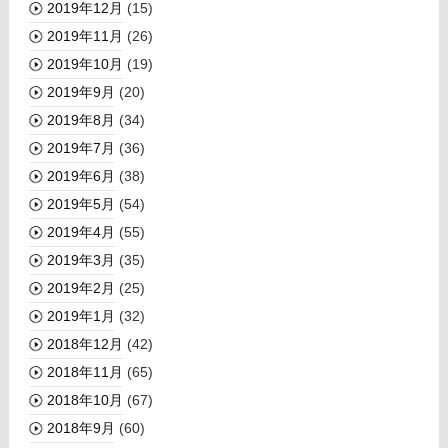
2019年12月
(15)
2019年11月
(26)
2019年10月
(19)
2019年9月
(20)
2019年8月
(34)
2019年7月
(36)
2019年6月
(38)
2019年5月
(54)
2019年4月
(55)
2019年3月
(35)
2019年2月
(25)
2019年1月
(32)
2018年12月
(42)
2018年11月
(65)
2018年10月
(67)
2018年9月
(60)