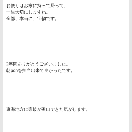
お便りはお家に持って帰って、
一生大切にしますね。
全部、本当に、宝物です。
2年間ありがとうございました。
朝ponを担当出来て良かったです。
東海地方に家族が沢山できた気がします。