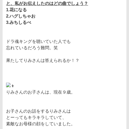
と、私がお伝えしたのはどの曲でしょう？
1.花になる
2.ハグしちゃお
3.みちしるべ
ドラ魂キングを聴いていた人でも
忘れているだろう難問。笑
果たしてりみさんは答えられるか！？
りみさんのお子さんは、現在９歳。
お子さんのお話をするりみさんは
とーってもキラキラしていて、
素敵なお母様の顔をしていました。