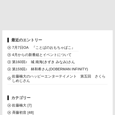
最近のエントリー
7月7日OA 『ことばのおもちゃばこ』
4月からの新番組とイベントについて
第160回♪ 城 南海(きずき みなみ)さん
第159回♪ 林和希さん(DOBERMAN INFINITY)
佐藤楠大のハッピーエンターテイメント 第五回 さくら
しめじさん
カテゴリー
佐藤楠大
[7]
斉藤初音
[48]