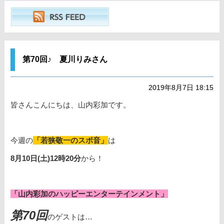
第70回♪ 夏川りみさん
2019年8月7日 18:15
皆さんこんにちは、山内彩加です。
今週の
「若狭敬一のスポ音」
は
8月10日(土)12時20分
から！
「山内彩加のハッピーエンターテインメント」
第70回
のゲストは…