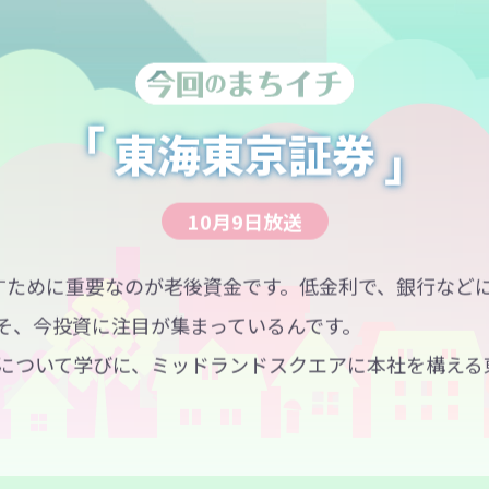
東海東京証券
10月9日放送
らすために重要なのが老後資金です。低金利で、銀行など
そ、今投資に注目が集まっているんです。
SAについて学びに、ミッドランドスクエアに本社を構え