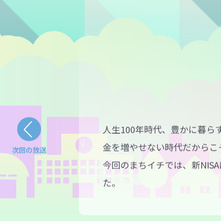
人生100年時代、豊かに暮
金を増やせない時代だからこ
次回の放送
今回のまちイチでは、新NI
た。