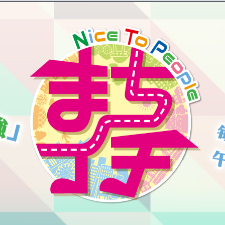
映画
ニュース
天気
ドラゴンズ
アナウンサー