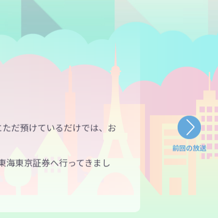
にただ預けているだけでは、お
前回の放送
る東海東京証券へ行ってきまし