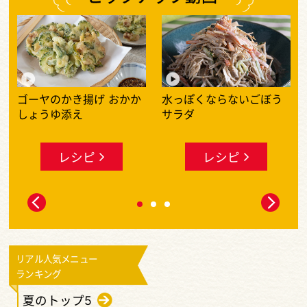
何度も作りたいレシピ動画大特集
ゴーヤのかき揚げ おかか
水っぽくならないごぼう
しょうゆ添え
サラダ
レシピ
レシピ
リアル人気メニュー
ランキング
夏のトップ5