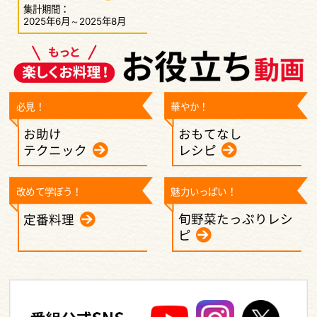
集計期間：
2025年6月～2025年8月
必見！
華やか！
お助け
おもてなし
テクニック
レシピ
改めて学ぼう！
魅力いっぱい！
旬野菜たっぷりレシ
定番料理
ピ