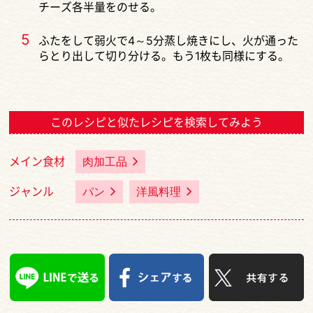
チーズ各半量をのせる。
5
ふたをして弱火で4～5分蒸し焼きにし、火が通った
らとり出して切り分ける。もう1枚も同様にする。
このレシピと似たレシピを検索してみよう
メイン食材
肉加工品
ジャンル
パン
洋風料理