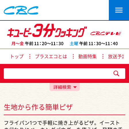
トップ
プラスエコとは
動画特集
放送予定
生地から作る簡単ピザ
フライパン1つで手軽に焼き上がるピザ。イースト