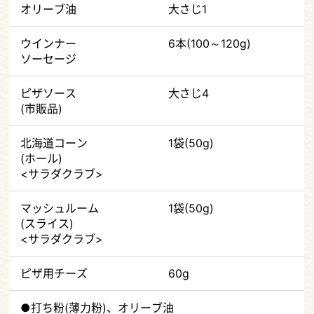
オリーブ油
大さじ1
ウインナー
6本(100～120g)
ソーセージ
ピザソース
大さじ4
(市販品)
北海道コーン
1袋(50g)
(ホール)
<サラダクラブ>
マッシュルーム
1袋(50g)
(スライス)
<サラダクラブ>
ピザ用チーズ
60g
●打ち粉(薄力粉)、オリーブ油