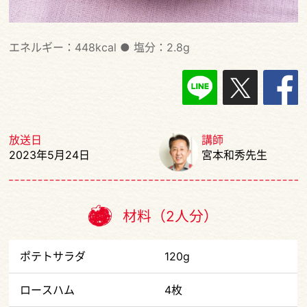
エネルギー：448kcal
●
塩分：2.8g
放送日
講師
2023年5月24日
宮本和秀先生
材料（2人分）
ポテトサラダ
120g
ロースハム
4枚