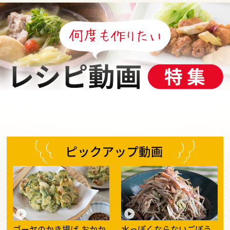
何度も作りたいレシピ動画大特集
ゴーヤのかき揚げ おかか
水っぽくならないごぼう