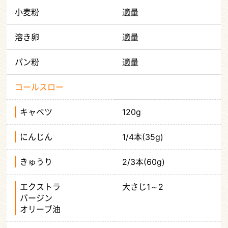
小麦粉
適量
溶き卵
適量
パン粉
適量
コールスロー
キャベツ
120g
にんじん
1/4本(35g)
きゅうり
2/3本(60g)
エクストラ
大さじ1～2
バージン
オリーブ油