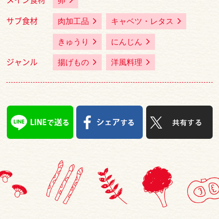
メイン食材
卵
サブ食材
肉加工品
キャベツ・レタス
きゅうり
にんじん
ジャンル
揚げもの
洋風料理