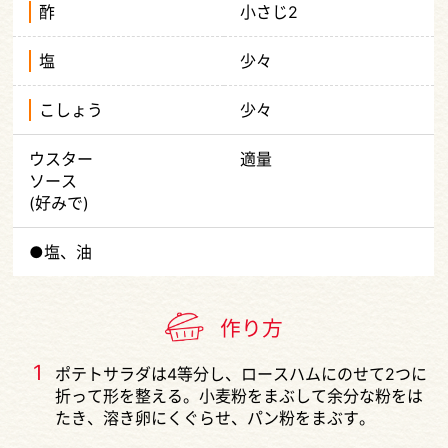
酢
小さじ2
塩
少々
こしょう
少々
ウスター
適量
ソース
(好みで)
●塩、油
作り方
1
ポテトサラダは4等分し、ロースハムにのせて2つに
折って形を整える。小麦粉をまぶして余分な粉をは
たき、溶き卵にくぐらせ、パン粉をまぶす。