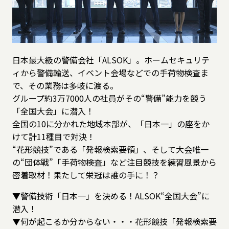
日本最大級の警備会社「ALSOK」。ホームセキュリテ
ィから警備輸送、イベント会場などでの手荷物検査ま
で、その業務は多岐に渡る。
グループ約3万7000人の社員がその“警備”能力を競う
「全国大会」に潜入！
全国の10に分かれた地域本部が、「日本一」の座をか
けて計11種目で対決！
“花形競技”である「発報検索要領」、そして大会唯一
の“団体戦”「手荷物検査」など注目競技を練習風景から
密着取材！果たして栄冠は誰の手に！？
▼警備技術「日本一」を決める！ALSOK“全国大会”に
潜入！
▼何が起こるか分からない・・・花形競技「発報検索要