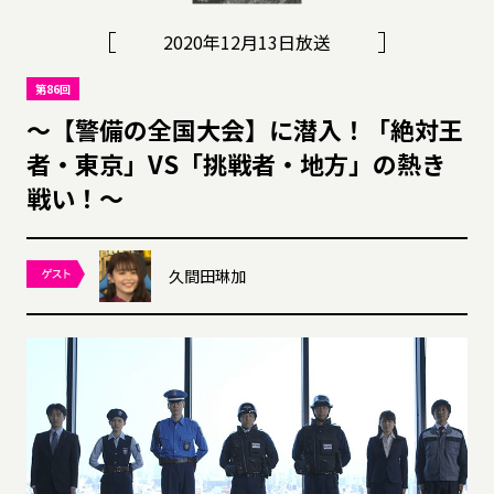
2020年12月13日放送
第86回
～【警備の全国大会】に潜入！「絶対王
者・東京」VS「挑戦者・地方」の熱き
戦い！～
久間田琳加