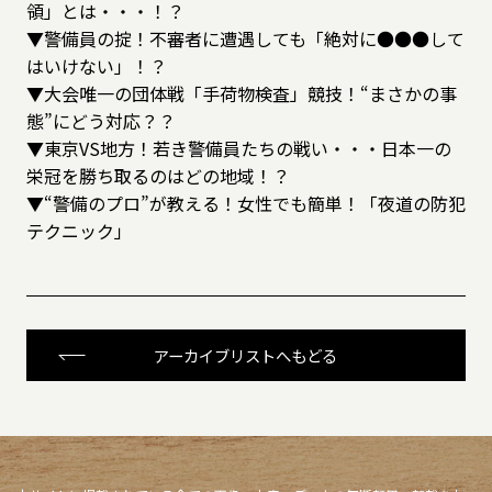
領」とは・・・！？
▼警備員の掟！不審者に遭遇しても「絶対に●●●して
はいけない」！？
▼大会唯一の団体戦「手荷物検査」競技！“まさかの事
態”にどう対応？？
▼東京VS地方！若き警備員たちの戦い・・・日本一の
栄冠を勝ち取るのはどの地域！？
▼“警備のプロ”が教える！女性でも簡単！「夜道の防犯
テクニック」
アーカイブリストへもどる