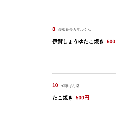
8
鉄板番長カヲルくん
伊賀しょうゆたこ焼き
50
10
蛸家ばん楽
たこ焼き
500円