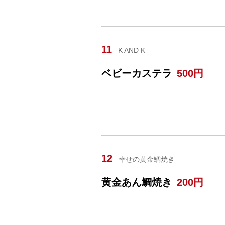
11
K AND K
ベビーカステラ
500円
12
幸せの黄金鯛焼き
黄金あん鯛焼き
200円