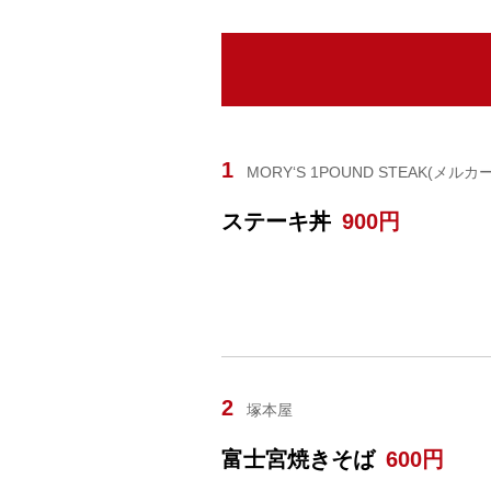
1
MORY‘S 1POUND STEAK(メル
ステーキ丼
900円
2
塚本屋
富士宮焼きそば
600円