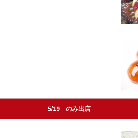
5/19 のみ出店