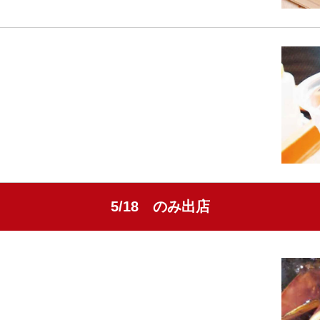
5/18 のみ出店