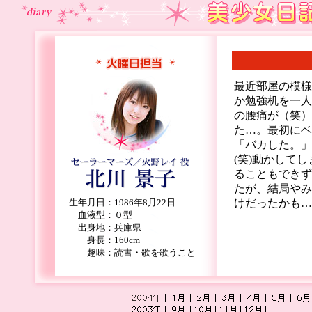
最近部屋の模様
か勉強机を一人
の腰痛が（笑）
た…。最初にベ
「バカした。」
(笑)動かして
ることもできず
たが、結局やみ
生年月日
：
1986年8月22日
けだったかも…
血液型
：
０型
出身地
：
兵庫県
身長
：
160cm
趣味
：
読書・歌を歌うこと