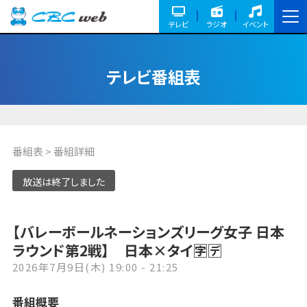
テレビ
ラジオ
イベント
テレビ番組表
番組表
> 番組詳細
放送は終了しました
【バレーボールネーションズリーグ女子 日本
ラウンド第2戦】 日本×タイ🈑🈓
2026年7月9日(木) 19:00 - 21:25
番組概要