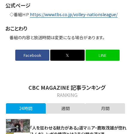
公式ページ
◇番組ＨＰ
https://www.tbs.co.jp/volley-nationsleague/
おことわり
番組の内容と放送時間は変更になる場合があります。
Facebook
𝕏
LINE
CBC MAGAZINE 記事ランキング
RANKING
24時間
週間
月間
「人を狂わせる魅力がある」道マニア・鹿取茂雄が惚れ