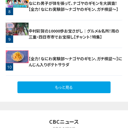
なにわ男子が体を張って、ナゴヤのギモンを大調査！
【全力！なにわ実験部～ナゴヤのギモン、ガチ検証～】
8
7
中村彩賀の10000歩お宝さがし｜グルメ＆名所！雨の
三重・四日市市でお宝探し【チャント！特集】
9
【全力！なにわ実験部～ナゴヤのギモン、ガチ検証～】に
んじん入りポテトサラダ
10
もっと見る
CBCニュース