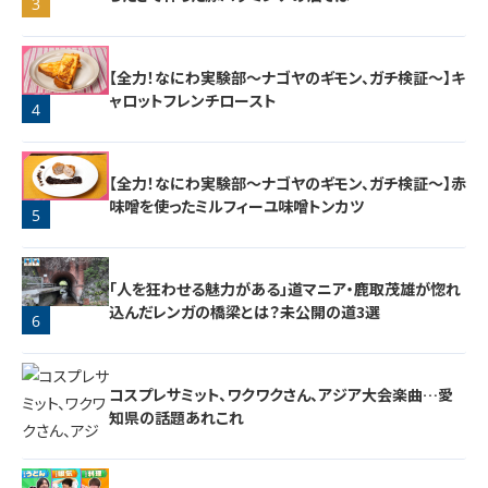
3
【全力！なにわ実験部～ナゴヤのギモン、ガチ検証～】キ
ャロットフレンチロースト
4
【全力！なにわ実験部～ナゴヤのギモン、ガチ検証～】赤
味噌を使ったミルフィーユ味噌トンカツ
5
「人を狂わせる魅力がある」道マニア・鹿取茂雄が惚れ
込んだレンガの橋梁とは？未公開の道3選
6
コスプレサミット、ワクワクさん、アジア大会楽曲…愛
知県の話題あれこれ