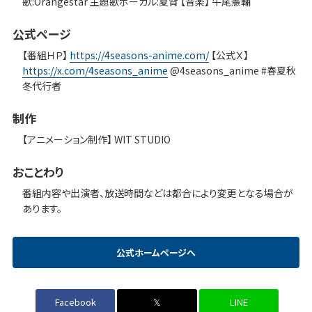
歌:Orangestar 主題歌ボーカル:夏背 【音楽】 牛尾憲輔
公式ページ
【番組ＨＰ】
https://4seasons-anime.com/
【公式Ｘ】
https://x.com/4seasons_anime
@4seasons_anime #春夏秋
冬代行者
制作
【アニメーション制作】 WIT STUDIO
おことわり
番組内容や出演者、放送時間などは都合により変更となる場合が
あります。
公式ホームページへ
Facebook
𝕏
LINE