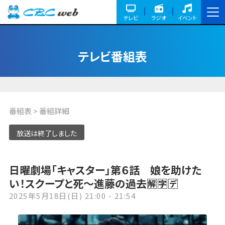
テレビ
ラジオ
イベント
テレビ番組表
番組表
> 番組詳細
放送は終了しました
日曜劇場「キャスター」第６話 娘を助けた
い！スクープと死〜進藤の過去🈖🈑🈓
2025年5月18日(日) 21:00 - 21:54