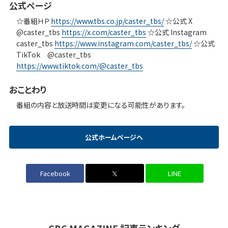
公式ページ
☆番組ＨＰ
https://www.tbs.co.jp/caster_tbs/
☆公式 X
@caster_tbs
https://x.com/caster_tbs
☆公式 Instagram
caster_tbs
https://www.instagram.com/caster_tbs/
☆公式
TikTok @caster_tbs
https://www.tiktok.com/@caster_tbs
おことわり
番組の内容と放送時間は変更になる可能性があります。
公式ホームページへ
Facebook
𝕏
LINE
CBC MAGAZINE 記事ランキング