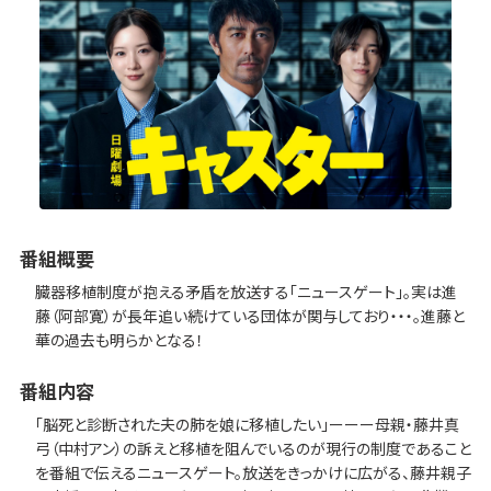
番組概要
臓器移植制度が抱える矛盾を放送する「ニュースゲート」。実は進
藤（阿部寛）が長年追い続けている団体が関与しており・・・。進藤と
華の過去も明らかとなる！
番組内容
「脳死と診断された夫の肺を娘に移植したい」ーーー母親・藤井真
弓（中村アン）の訴えと移植を阻んでいるのが現行の制度であること
を番組で伝えるニュースゲート。放送をきっかけに広がる、藤井親子