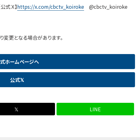
【公式Ｘ】
https://x.com/cbctv_koiroke
@cbctv_koiroke
り変更となる場合があります。
式ホームページへ
公式𝕏
𝕏
LINE