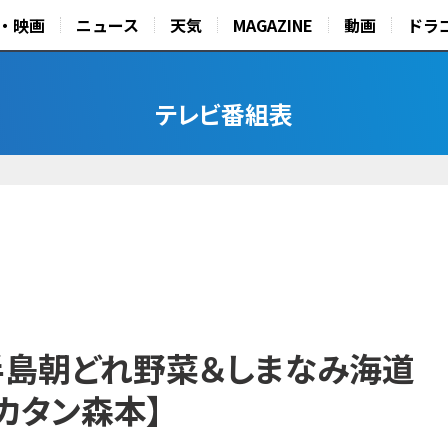
・映画
ニュース
天気
MAGAZINE
動画
ドラ
テレビ番組表
半島朝どれ野菜＆しまなみ海道
カタン森本】