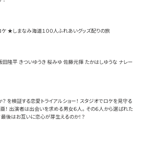
ロケ ★しまなみ海道１００人ふれあいグッズ配りの旅
飯田隆平 きついゆうき 桜みゆ 佐藤元揮 たかはしゆうな ナレー
？ を検証する恋愛トライアルショー！ スタジオでロケを見守る
亜！ 出演者は出会いを求める男女６人。 その６人から選ばれた
て最後はお互いに恋心が芽生えるのか！？