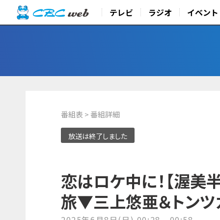
テレビ
ラジオ
イベント
番組表
> 番組詳細
放送は終了しました
恋はロケ中に！【渥美
旅▼三上悠亜＆トンツ
2025年6月8日(日) 00:28 - 00:58