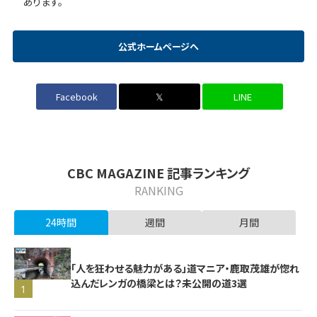
あります。
公式ホームページへ
Facebook
𝕏
LINE
CBC MAGAZINE 記事ランキング
RANKING
24時間
週間
月間
「人を狂わせる魅力がある」道マニア・鹿取茂雄が惚れ
込んだレンガの橋梁とは？未公開の道3選
1