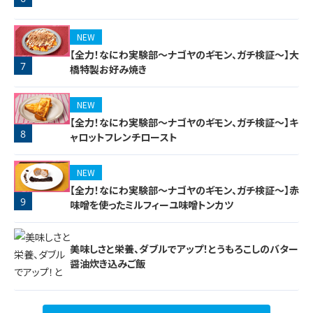
5
NEW
【全力！なにわ実験部～ナゴヤのギモン、ガチ検証～】大
7
橋特製お好み焼き
NEW
【全力！なにわ実験部～ナゴヤのギモン、ガチ検証～】キ
8
ャロットフレンチロースト
NEW
【全力！なにわ実験部～ナゴヤのギモン、ガチ検証～】赤
9
味噌を使ったミルフィーユ味噌トンカツ
美味しさと栄養、ダブルでアップ！とうもろこしのバター
醤油炊き込みご飯