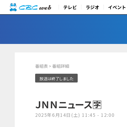
テレビ
ラジオ
イベント
番組表
> 番組詳細
放送は終了しました
ＪＮＮニュース🈑
2025年6月14日(土) 11:45 - 12:00