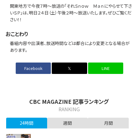
関東地方で今夜７時〜放送の「それＳｎｏｗ Ｍａｎにやらせて下さ
いＳＰ」は、明日２４日（土）午後２時〜放送いたします。ぜひご覧くだ
さい！！
おことわり
番組内容や出演者、放送時間などは都合により変更となる場合が
あります。
Facebook
𝕏
LINE
CBC MAGAZINE 記事ランキング
RANKING
24時間
週間
月間