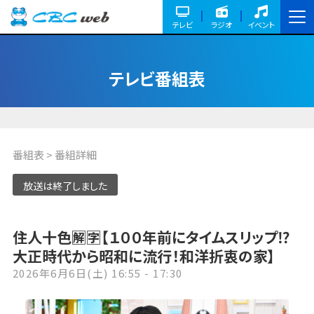
テレビ
ラジオ
イベント
テレビ番組表
番組表
> 番組詳細
放送は終了しました
住人十色🈖🈑【１００年前にタイムスリップ⁉
大正時代から昭和に流行！和洋折衷の家】
2026年6月6日(土) 16:55 - 17:30