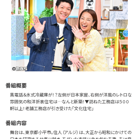
番組概要
黒電話＆氷式冷蔵庫が！？左側が日本家屋、右側が洋風のレトロな
雰囲気の和洋折衷住宅は…なんと新築！▼訪ねた工務店は５００
軒以上！老舗工務店が引き受けた「文化住宅」
番組内容
舞台は、東京都小平市。住人（アルジ）は、大正から昭和にかけての
日本を研究する仕事に就き、モダンな衣装に身を包む夫妻。夫は音