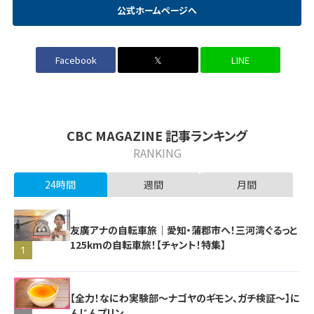
公式ホームページへ
Facebook
𝕏
LINE
CBC MAGAZINE 記事ランキング
RANKING
24時間
週間
月間
友廣アナの自転車旅｜愛知・蒲郡市へ！三河湾ぐるっと
125kmの自転車旅！【チャント！特集】
1
【全力！なにわ実験部～ナゴヤのギモン、ガチ検証～】に
んじんプリン