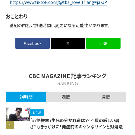
https://www.tiktok.com/@tbs_loveit?lang=ja-JP
おことわり
番組の内容と放送時間は変更になる可能性があります。
Facebook
𝕏
LINE
CBC MAGAZINE 記事ランキング
RANKING
24時間
週間
月間
NEW
「心筋梗塞」生死の分かれ道は？…“夏の厳しい暑
1
さ”もきっかけに！発症前のキケンなサインと対処法