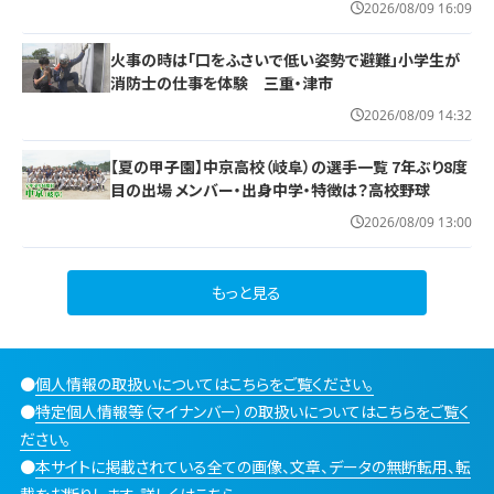
2026/08/09 16:09
火事の時は「口をふさいで低い姿勢で避難」小学生が
消防士の仕事を体験 三重・津市
2026/08/09 14:32
【夏の甲子園】中京高校（岐阜）の選手一覧 7年ぶり8度
目の出場 メンバー・出身中学・特徴は？高校野球
2026/08/09 13:00
もっと見る
●
個人情報の取扱いについてはこちらをご覧ください。
●
特定個人情報等（マイナンバー）の取扱いについてはこちらをご覧く
ださい。
●
本サイトに掲載されている全ての画像、文章、データの無断転用、転