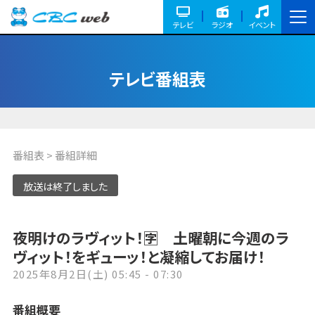
テレビ
ラジオ
イベント
テレビ番組表
番組表
> 番組詳細
放送は終了しました
夜明けのラヴィット！🈑 土曜朝に今週のラ
ヴィット！をギューッ！と凝縮してお届け！
2025年8月2日(土) 05:45 - 07:30
番組概要