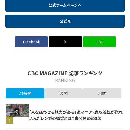
公式ホームページへ
公式𝕏
Facebook
𝕏
LINE
CBC MAGAZINE 記事ランキング
RANKING
24時間
週間
月間
「人を狂わせる魅力がある」道マニア・鹿取茂雄が惚れ
込んだレンガの橋梁とは？未公開の道3選
1