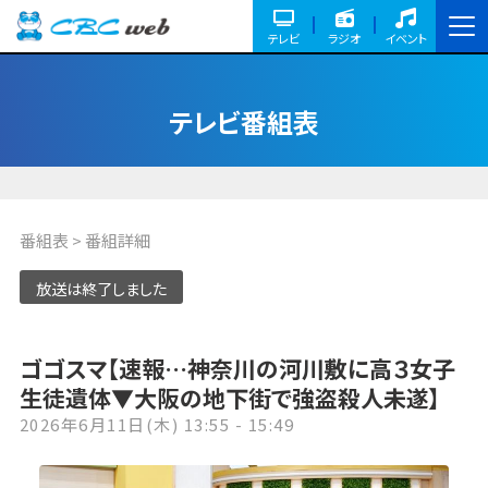
テレビ
ラジオ
イベント
テレビ番組表
番組表
> 番組詳細
放送は終了しました
ゴゴスマ【速報…神奈川の河川敷に高３女子
生徒遺体▼大阪の地下街で強盗殺人未遂】
2026年6月11日(木) 13:55 - 15:49