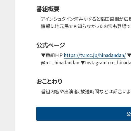
番組概要
アインシュタイン河井ゆずると稲田直樹が広島
情報に地元民でも知らなかったお宝も登場で
公式ページ
▼番組ＨＰ
https://tv.rcc.jp/hinadandan/
▼
@rcc_hinadandan ▼Instagram rcc_hinad
おことわり
番組内容や出演者、放送時間などは都合によ
公