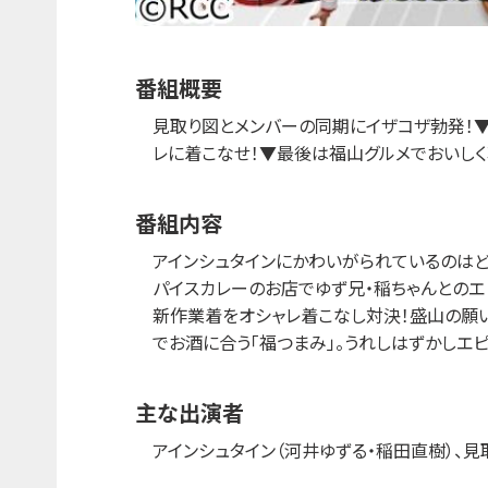
番組概要
見取り図とメンバーの同期にイザコザ勃発！
レに着こなせ！▼最後は福山グルメでおいしく
番組内容
アインシュタインにかわいがられているのは
パイスカレーのお店でゆず兄・稲ちゃんとの
新作業着をオシャレ着こなし対決！盛山の願
でお酒に合う「福つまみ」。うれしはずかしエ
主な出演者
アインシュタイン（河井ゆずる・稲田直樹）、見