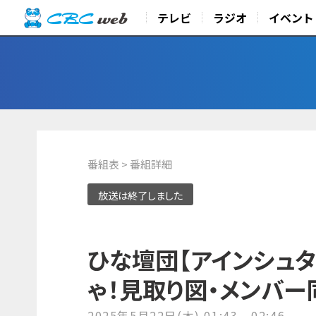
テレビ
ラジオ
イベント
番組表
> 番組詳細
放送は終了しました
ひな壇団【アインシュ
ゃ！見取り図・メンバー
2025年5月22日(木) 01:43 - 02:46