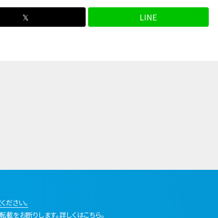
𝕏
LINE
ください。
転載をお断りします。詳しくはこちら。