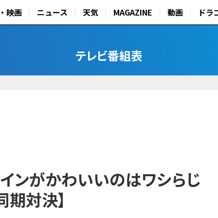
・映画
ニュース
天気
MAGAZINE
動画
ドラ
テレビ番組表
タインがかわいいのはワシらじ
同期対決】