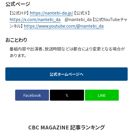
公式ページ
【公式ＨＰ】
https://nantebi-da.jp/
【公式Ｘ】
https://x.com/nantebi_da
@nantebi_da 【公式YouTubeチャ
ンネル】
https://www.youtube.com/@nantebi_da
おことわり
番組内容や出演者、放送時間などは都合により変更となる場合が
あります。
公式ホームページへ
Facebook
𝕏
LINE
CBC MAGAZINE 記事ランキング