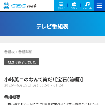
テレビ
ラジオ
イベント
テレビ番組表
番組表
> 番組詳細
放送は終了しました
小峠英二のなんて美だ！【宝石(前編)】
2026年6月15日(月) 00:50 - 01:24
番組概要
初心者でもアートについて簡単に学べる“日本一敷居の低いアート