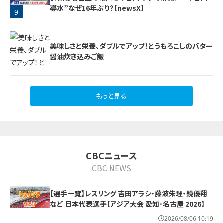
導水”なぜ16年ぶり？【newsX】
9
8
美味しさと栄養、ダブルでアップ！とうもろこしのバター
醤油炊き込みご飯
もっと見る
10
CBCニュース
CBC NEWS
【選手一覧】レスリング 吉田アラシ・藤波朱理・鏡優翔
など 日本代表選手【アジア大会 愛知･名古屋 2026】
2026/08/06 10:19