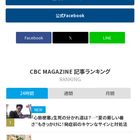
公式Facebook
Facebook
𝕏
LINE
CBC MAGAZINE 記事ランキング
RANKING
24時間
週間
月間
NEW
「心筋梗塞」生死の分かれ道は？…“夏の厳しい暑
1
さ”もきっかけに！発症前のキケンなサインと対処法