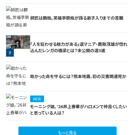
師匠は鶴瓶。笑福亭鉄瓶が語る弟子入りまでの苦難
「人を狂わせる魅力がある」道マニア・鹿取茂雄が惚れ
7
込んだレンガの橋梁とは？未公開の道3選
8
助かった命を守るには？熊本地震、初の災害関連死か
NEW
9
モーニング娘。‘26井上春華がハロメンで仲良くしたい
と思っている人は？
もっと見る