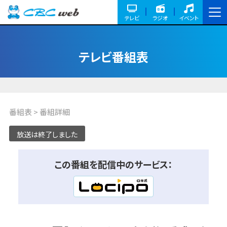
テレビ
ラジオ
イベント
テレビ番組表
番組表
> 番組詳細
放送は終了しました
この番組を配信中のサービス：