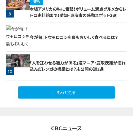
NEW
本場アメリカの味に舌鼓！ボリューム満点グルメからレ
8
トロ史料館まで！愛知・東海市の感動スポット3選
今が旬！トウモロコシを最もおいしく食べるには？
9
「人を狂わせる魅力がある」道マニア・鹿取茂雄が惚れ
込んだレンガの橋梁とは？未公開の道3選
10
もっと見る
CBCニュース