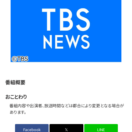
番組概要
おことわり
番組内容や出演者、放送時間などは都合により変更となる場合が
あります。
Facebook
𝕏
LINE