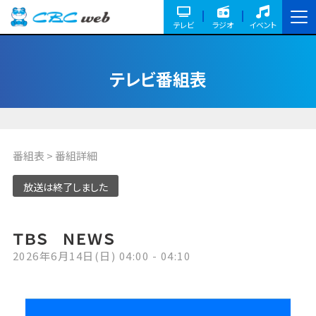
テレビ
ラジオ
イベント
テレビ番組表
番組表
> 番組詳細
放送は終了しました
ＴＢＳ ＮＥＷＳ
2026年6月14日(日) 04:00 - 04:10