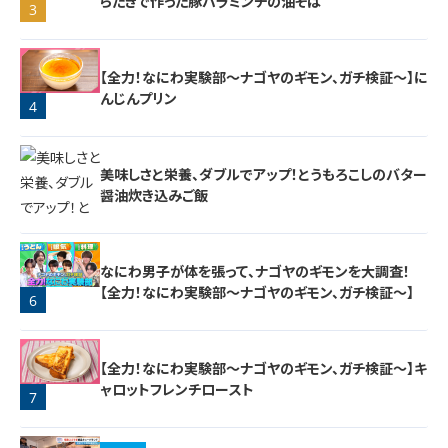
らたきで作った豚バラミンチの油そば
3
2
【全力！なにわ実験部～ナゴヤのギモン、ガチ検証～】に
んじんプリン
4
美味しさと栄養、ダブルでアップ！とうもろこしのバター
醤油炊き込みご飯
なにわ男子が体を張って、ナゴヤのギモンを大調査！
【全力！なにわ実験部～ナゴヤのギモン、ガチ検証～】
6
5
【全力！なにわ実験部～ナゴヤのギモン、ガチ検証～】キ
ャロットフレンチロースト
7