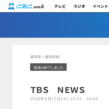
テレビ
ラジオ
イベント
番組表
> 番組詳細
放送は終了しました
ＴＢＳ ＮＥＷＳ
2026年6月11日(木) 03:51 - 04:00