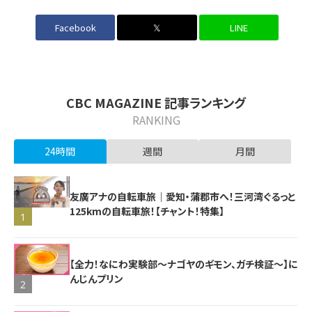
Facebook
𝕏
LINE
CBC MAGAZINE 記事ランキング
RANKING
24時間
週間
月間
友廣アナの自転車旅｜愛知・蒲郡市へ！三河湾ぐるっと
125kmの自転車旅！【チャント！特集】
1
【全力！なにわ実験部～ナゴヤのギモン、ガチ検証～】に
んじんプリン
2