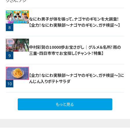
なにわ男子が体を張って、ナゴヤのギモンを大調査！
【全力！なにわ実験部～ナゴヤのギモン、ガチ検証～】
8
7
中村彩賀の10000歩お宝さがし｜グルメ＆名所！雨の
三重・四日市市でお宝探し【チャント！特集】
9
【全力！なにわ実験部～ナゴヤのギモン、ガチ検証～】に
んじん入りポテトサラダ
10
もっと見る