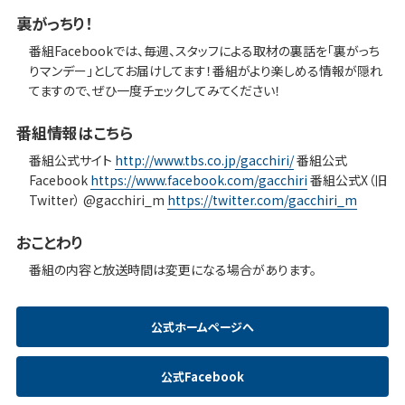
裏がっちり！
番組Facebookでは、毎週、スタッフによる取材の裏話を「裏がっち
りマンデー」としてお届けしてます！番組がより楽しめる情報が隠れ
てますので、ぜひ一度チェックしてみてください！
番組情報はこちら
番組公式サイト
http://www.tbs.co.jp/gacchiri/
番組公式
Facebook
https://www.facebook.com/gacchiri
番組公式X（旧
Twitter） @gacchiri_m
https://twitter.com/gacchiri_m
おことわり
番組の内容と放送時間は変更になる場合があります。
公式ホームページへ
公式Facebook