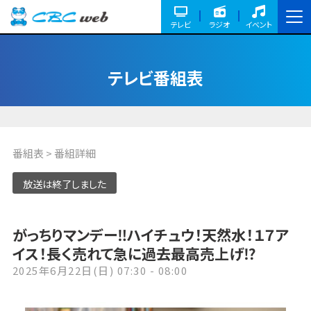
テレビ
ラジオ
イベント
テレビ番組表
番組表
> 番組詳細
放送は終了しました
がっちりマンデー‼ハイチュウ！天然水！１７ア
イス！長く売れて急に過去最高売上げ⁉
2025年6月22日(日) 07:30 - 08:00