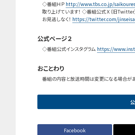
◇番組ＨＰ
http://www.tbs.co.jp/saikoure
取り上げています！ ◇番組公式Ｘ（旧Twitt
お見逃しなく！
https://twitter.com/jinseis
公式ページ２
◇番組公式インスタグラム
https://www.inst
おことわり
番組の内容と放送時間は変更になる場合があ
公
Facebook