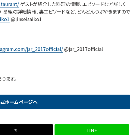
staurant/
ゲストが紹介した料理の情報、エピソードなど詳しく
er） 番組の詳細情報、裏エピソードなど、どんどんつぶやきますので
aiko1
@jinseisaiko1
agram.com/jsr_2017official/
@jsr_2017official
ります。
式ホームページへ
𝕏
LINE