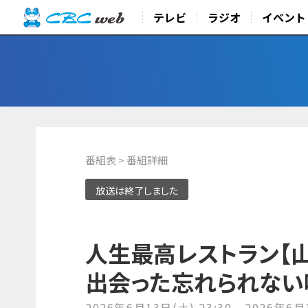
テレビ
ラジオ
イベント
番組表
> 番組詳細
放送は終了しました
人生最高レストラン【山
出会った忘れられない味
2026年6月13日(土) 23:30 - 2026年6月