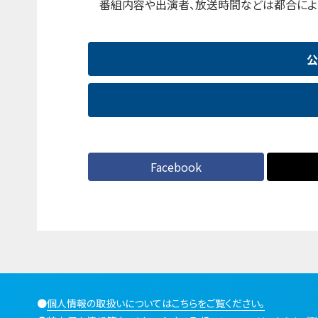
番組内容や出演者、放送時間などは都合によ
公
Facebook
●
個人情報の取扱いについてはこちらをご覧ください。