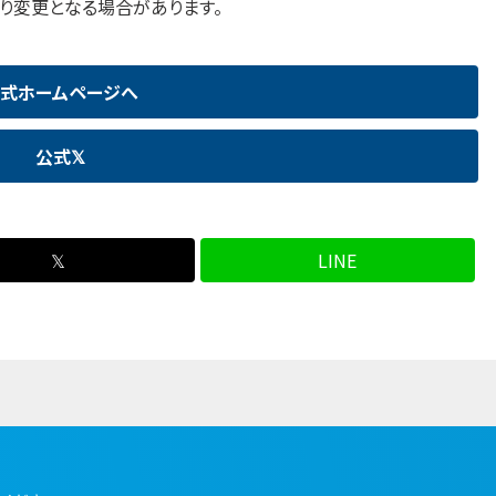
り変更となる場合があります。
式ホームページへ
公式𝕏
𝕏
LINE