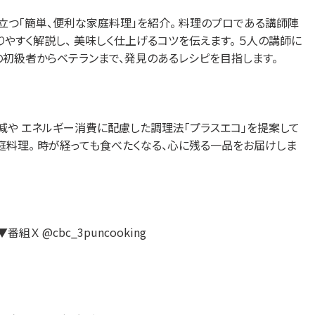
立つ「簡単、便利な家庭料理」を紹介。 料理のプロである講師陣
やすく解説し、 美味しく仕上げるコツを伝えます。 ５人の講師に
の初級者からベテランまで、発見のあるレシピを目指します。
減や エネルギー消費に配慮した調理法「プラスエコ」を提案して
庭料理。 時が経っても食べたくなる、心に残る一品をお届けしま
▼番組Ｘ @cbc_3puncooking