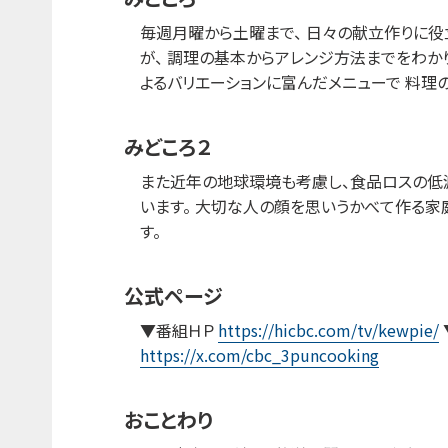
毎週月曜から土曜まで、 日々の献立作りに役
が、 調理の基本からアレンジ方法までをわかり
よるバリエーションに富んだメニューで 料理
みどころ２
また近年の地球環境も考慮し、食品ロスの低
います。 大切な人の顔を思いうかべて作る家
す。
公式ページ
▼番組ＨＰ
https://hicbc.com/tv/kewpie/
https://x.com/cbc_3puncooking
おことわり