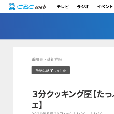
テレビ
ラジオ
イベント
番組表
> 番組詳細
放送は終了しました
３分クッキング🈑【た
ェ】
2026年5月20日(水) 11:20 - 11:30