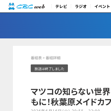
テレビ
ラジオ
イベント
番組表
> 番組詳細
放送は終了しました
マツコの知らない世界
もに！秋葉原メイドカ
2026年6月16日(火) 20:55 - 22:00