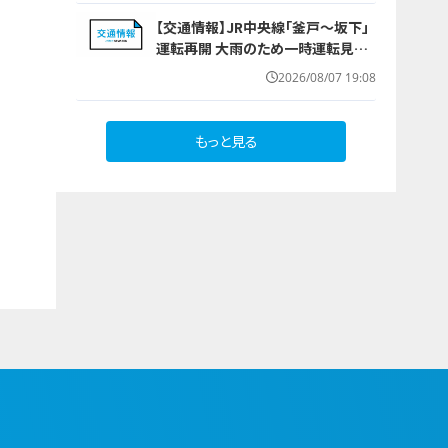
りが理由
【交通情報】JR中央線「釜戸～坂下」
運転再開 大雨のため一時運転見合
わせ
2026/08/07 19:08
もっと見る