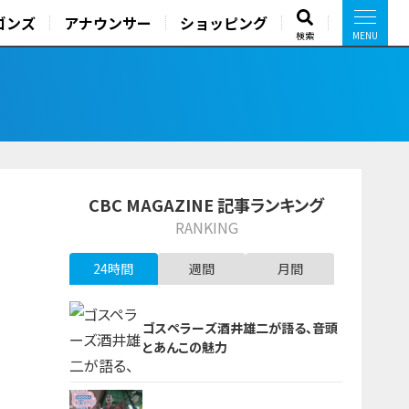
ゴンズ
アナウンサー
ショッピング
検索
CBC MAGAZINE 記事ランキング
RANKING
24時間
週間
月間
ゴスペラーズ酒井雄二が語る、音頭
とあんこの魅力