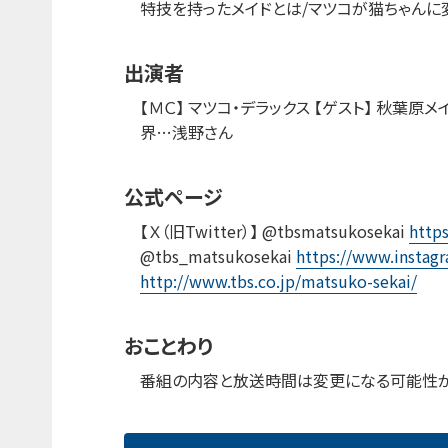
特技を持ったメイドとは/マツコが猫ちゃんに
出演者
【ＭＣ】 マツコ・デラックス 【ゲスト】 秋葉原
界…浅野さん
公式ページ
【Ｘ（旧Twitter）】 @tbsmatsukosekai
http
@tbs_matsukosekai
https://www.instag
http://www.tbs.co.jp/matsuko-sekai/
おことわり
番組の内容と放送時間は変更になる可能性が