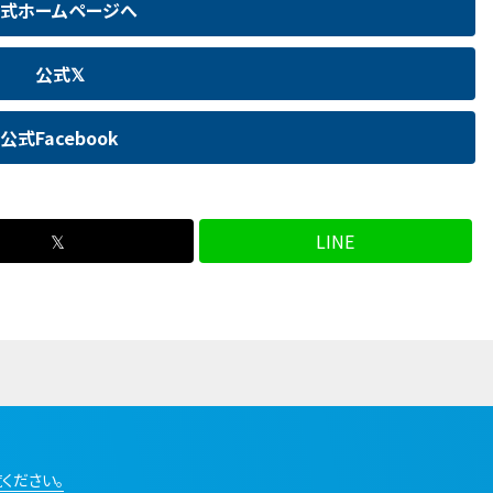
式ホームページへ
公式𝕏
公式Facebook
𝕏
LINE
ください。