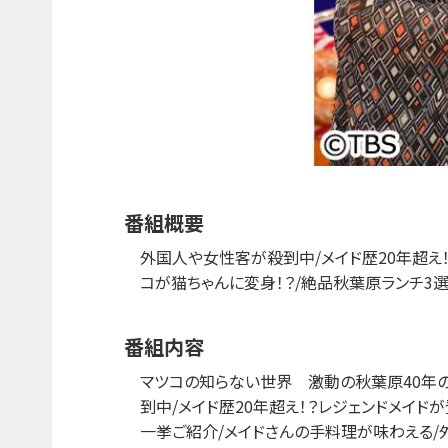
番組概要
外国人や女性客が殺到中/メイド歴20年超え
コが猫ちゃんに変身！？/絶品秋葉原ランチ3選
番組内容
マツコの知らない世界 激動の秋葉原40年
到中/メイド歴20年超え！？レジェンドメイド
一挙ご紹介/メイドさんの手料理が味わえる/