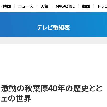
・映画
ニュース
天気
MAGAZINE
動画
ドラ
テレビ番組表
 激動の秋葉原40年の歴史とと
フェの世界