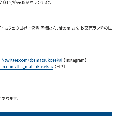
変身！？/絶品秋葉原ランチ3選
メイドカフェの世界…深沢 孝樹さん、hitomiさん 秋葉原ランチの世
s://twitter.com/tbsmatsukosekai
【Instagram】
ram.com/tbs_matsukosekai/
【ＨＰ】
あります。