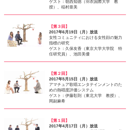
ゲスト：朝西知徳（羽衣国際大学 教
授）、稲村亜美
【第３回】
2017年6月19日（月）放送
女性コミュニティにおける女性顔の魅力
指標の研究
ゲスト：久保友香（東京大学大学院 特
任研究員）、池田美優
【第２回】
2017年5月15日（月）放送
アマチュア歌唱エンタテインメントのた
めの熱唱度評価システム
ゲスト：伊藤彰則（東北大学 教授）、
岡副麻希
【第１回】
2017年4月17日（月）放送