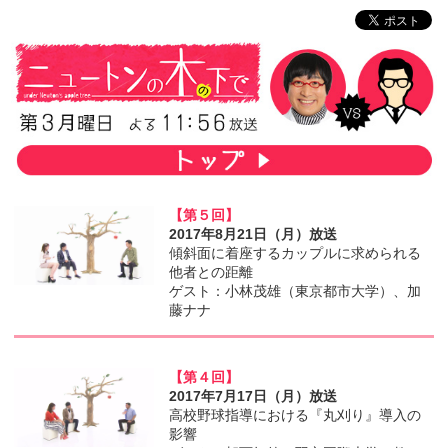
【第５回】
2017年8月21日（月）放送
傾斜面に着座するカップルに求められる
他者との距離
ゲスト：小林茂雄（東京都市大学）、加
藤ナナ
【第４回】
2017年7月17日（月）放送
高校野球指導における『丸刈り』導入の
影響