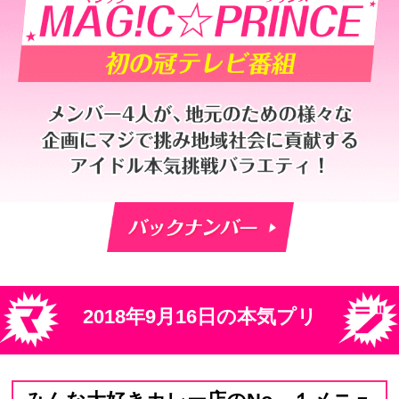
CBCテレビ「本気プリ」
2018年9月16日の本気プリ