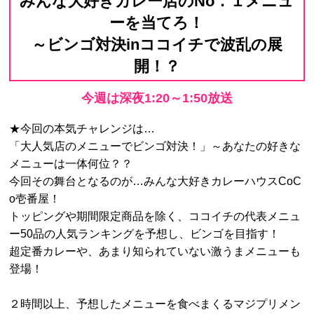
みんな大好きカレー店のNo．１メニュ
ーを当てろ！
～ビンゴ対決inココイチで波乱の展
開！？
今週は深夜1:20～1:50放送
★今回の本気チャレンジは…
「大人気店のメニューでビンゴ対決！」～あなたの好きな
メニューは一体何位？？
今回その舞台となるのが…みんな大好きカレーハウスCoC
o壱番屋！
トッピングや期間限定商品を除く、ココイチの代表メニュ
ー50品の人気ランキングを予想し、ビンゴを目指す！
超定番カレーや、あまり知られていない激うまメニューも
登場！
２時間以上、予想したメニューを食べまくるマジプリメン