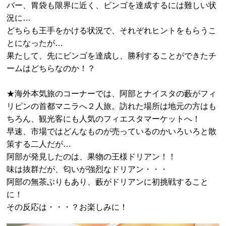
バー、胃袋も限界に近く、ビンゴを達成するには難しい状
況に…
どちらも王手をかける状況で、それぞれヒントをもらうこ
とになったが…
果たして、先にビンゴを達成し、勝利することができたチ
ームはどちらなのか！？
★海外本気旅のコーナーでは、阿部とナイスタの藪がフィ
リピンの首都マニラへ２人旅。訪れた場所は地元の方はも
ちろん、観光客にも人気のフィエスタマーケットへ！
早速、市場ではどんなものが売っているのかいろいろと散
策する二人だが…
阿部が発見したのは、果物の王様ドリアン！！
味は抜群だが、匂いが強烈なドリアン・・・
阿部の無茶ぶりもあり、藪がドリアンに初挑戦すること
に！
その反応は・・・？お楽しみに！