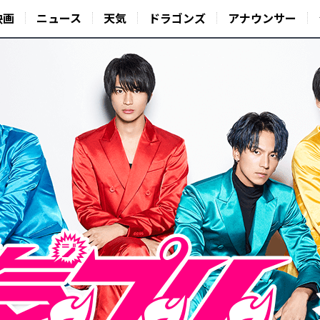
映画
ニュース
天気
ドラゴンズ
アナウンサー
域社会に貢献するアイドル本気挑戦バラエティ！