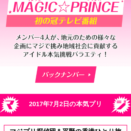
CBCテレビ「本気プリ」
2017年7月2日の本気プリ