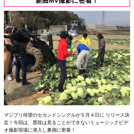
新曲MV撮影に密着！
マジプリ待望のセカンドシングルが５月４日に リリース決
定！今回は、普段は見ることができないミュージックビデ
オ撮影現場に潜入し裏側に密着！