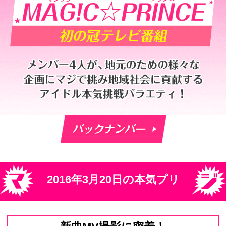
CBCテレビ「本気プリ」
2016年3月20日の本気プリ