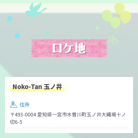
Noko-Tan 玉ノ井
住所
〒493-0004 愛知県一宮市木曽川町玉ノ井大縄場十ノ
切6-5