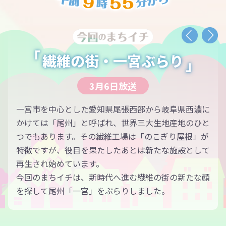
繊維の街・一宮ぶらり
3月6日放送
一宮市を中心とした愛知県尾張西部から岐阜県西濃に
かけては「尾州」と呼ばれ、世界三大生地産地のひと
つでもあります。その繊維工場は「のこぎり屋根」が
特徴ですが、役目を果たしたあとは新たな施設として
再生され始めています。
今回のまちイチは、新時代へ進む繊維の街の新たな顔
を探して尾州「一宮」をぶらりしました。