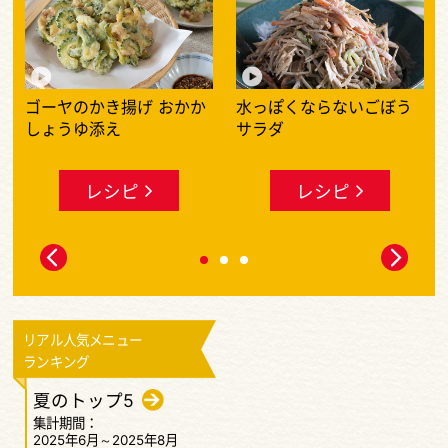
何度も作りたいレシピ動画大特集
ゴーヤのかき揚げ おかか
水っぽくならないごぼう
しょうゆ添え
サラダ
レシピ
レシピ
リアル人気メニュー
ランキング
夏のトップ5
集計期間：
2025年6月～2025年8月