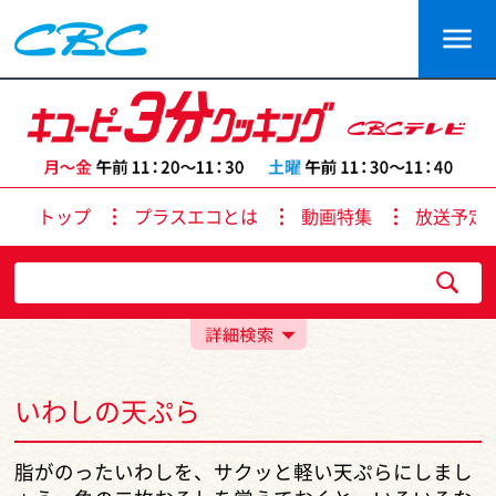
トップ
プラスエコとは
動画特集
放送予定
いわしの天ぷら
脂がのったいわしを、サクッと軽い天ぷらにしまし