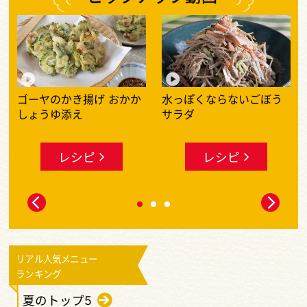
何度も作りたいレシピ動画大特集
ゴーヤのかき揚げ おかか
水っぽくならないごぼう
しょうゆ添え
サラダ
レシピ
レシピ
リアル人気メニュー
ランキング
夏のトップ5