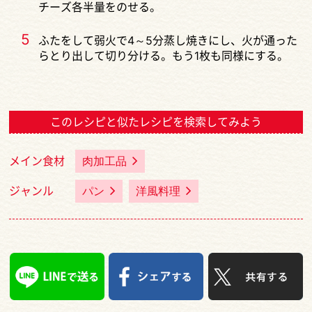
チーズ各半量をのせる。
5
ふたをして弱火で4～5分蒸し焼きにし、火が通った
らとり出して切り分ける。もう1枚も同様にする。
このレシピと似たレシピを検索してみよう
メイン食材
肉加工品
ジャンル
パン
洋風料理