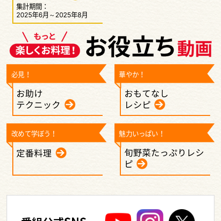
集計期間：
2025年6月～2025年8月
必見！
華やか！
お助け
おもてなし
テクニック
レシピ
改めて学ぼう！
魅力いっぱい！
旬野菜たっぷりレシ
定番料理
ピ