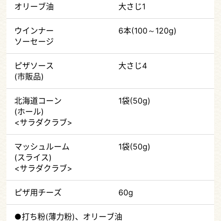
オリーブ油
大さじ1
ウインナー
6本(100～120g)
ソーセージ
ピザソース
大さじ4
(市販品)
北海道コーン
1袋(50g)
(ホール)
<サラダクラブ>
マッシュルーム
1袋(50g)
(スライス)
<サラダクラブ>
ピザ用チーズ
60g
●打ち粉(薄力粉)、オリーブ油