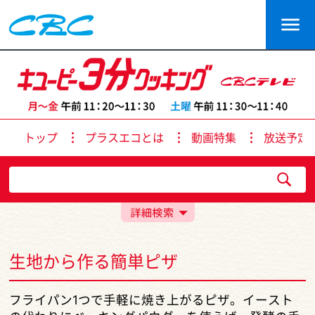
トップ
プラスエコとは
動画特集
放送予定
生地から作る簡単ピザ
フライパン1つで手軽に焼き上がるピザ。イースト