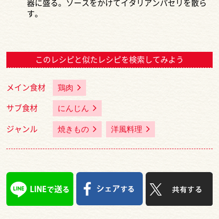
器に盛る。ソースをかけてイタリアンパセリを散ら
す。
このレシピと似たレシピを検索してみよう
メイン食材
鶏肉
サブ食材
にんじん
ジャンル
焼きもの
洋風料理