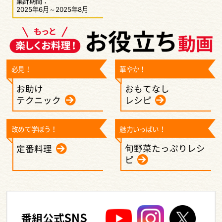
集計期間：
2025年6月～2025年8月
必見！
華やか！
お助け
おもてなし
テクニック
レシピ
改めて学ぼう！
魅力いっぱい！
旬野菜たっぷりレシ
定番料理
ピ