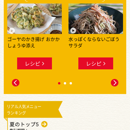
何度も作りたいレシピ動画大特集
ゴーヤのかき揚げ おかか
水っぽくならないごぼう
しょうゆ添え
サラダ
レシピ
レシピ
リアル人気メニュー
ランキング
夏のトップ5