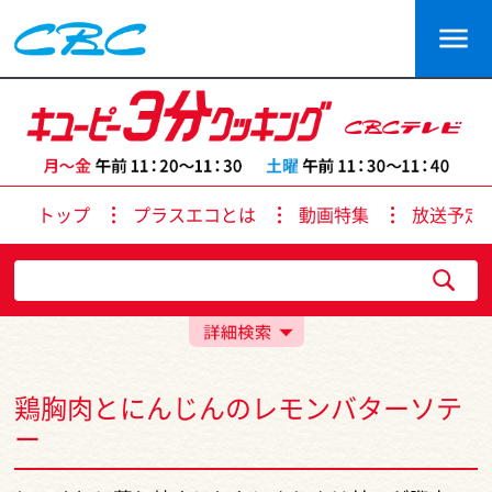
トップ
プラスエコとは
動画特集
放送予定
鶏胸肉とにんじんのレモンバターソテ
ー