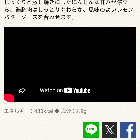
じっくりと蒸し焼きにしたにんじんは甘みが際立
ち、鶏胸肉はしっとりやわらか。風味のよいレモン
バターソースを合わせます。
エネルギー：430kcal
●
塩分：2.9g