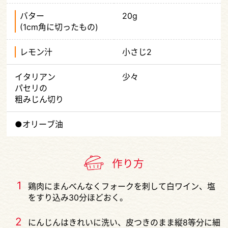
バター
20g
(1cm角に切ったもの)
レモン汁
小さじ2
イタリアン
少々
パセリの
粗みじん切り
●オリーブ油
作り方
1
鶏肉にまんべんなくフォークを刺して白ワイン、塩
をすり込み30分ほどおく。
2
にんじんはきれいに洗い、皮つきのまま縦8等分に細