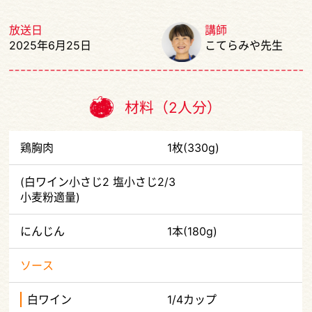
放送日
講師
2025年6月25日
こてらみや先生
材料（2人分）
鶏胸肉
1枚(330g)
(白ワイン小さじ2 塩小さじ2/3
小麦粉適量)
にんじん
1本(180g)
ソース
白ワイン
1/4カップ