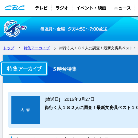
テレビ
ラジオ
イベント・映画
ニュース
トップ
特集アーカイブ
街行く人１８２人に調査！最新文房具ベスト１
[放送日] 2015年3月27日
街行く人１８２人に調査！最新文房具ベスト１