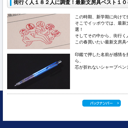
街行く人１８２人に調査！最新文房具ベスト１０
この時期、新学期に向けて
そこでイッポウでは、最新
選！
そしてその中から、街行く
この春買いたい最新文房具
印鑑で押した名前が感情を
ら、
芯が折れないシャープペン