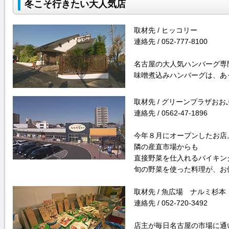
冬こそ行きたい大人気店
取材先 / ヒッコリー
連絡先 / 052-777-8100
名古屋の大人気ハンバーグ専
味噌煮込みハンバーグは、あ
取材先 / グリーンプラザお
連絡先 / 0562-47-1896
今年８月にオープンしたお店
隣の産直市場からも
直接野菜を仕入れるバイキン
旬の野菜を使った料理が、お
取材先 / 魚広場 ナルミ杉本
連絡先 / 052-720-3492
店主が毎日名古屋の市場に通