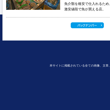
魚介類を格安で仕入れるため
激安値段で魚が買える店。
本サイトに掲載されている全ての画像、文章