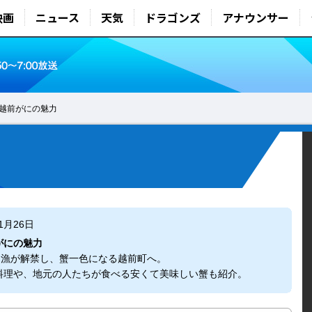
映画
ニュース
天気
ドラゴンズ
アナウンサー
越前がにの魅力
1月26日
がにの魅力
に漁が解禁し、蟹一色になる越前町へ。
料理や、地元の人たちが食べる安くて美味しい蟹も紹介。