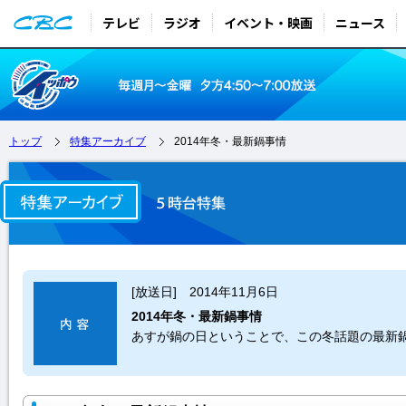
テレビ
ラジオ
イベント・映画
ニュース
トップ
特集アーカイブ
2014年冬・最新鍋事情
[放送日] 2014年11月6日
2014年冬・最新鍋事情
あすが鍋の日ということで、この冬話題の最新