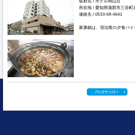
取材先 / ホテル明山荘
所在地 / 愛知県蒲郡市三谷町鳶
連絡先 / 0533-68-4641
家康鍋は、宿泊客の夕食バイ