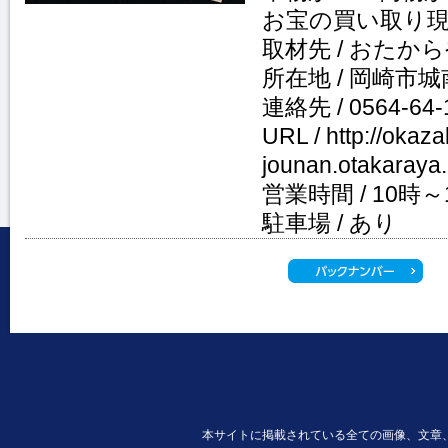
お宝の買い取り
取材先 / おたか
所在地 / 岡崎市城南
連絡先 / 0564-64-
URL / http://okaza
jounan.otakaraya.
営業時間 / 10時
駐車場 / あり
本サイトに掲載されている全ての画像、文章