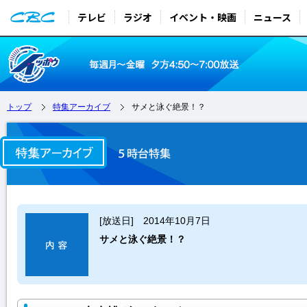
テレビ
ラジオ
イベント・映画
ニュース
トップ
特集アーカイブ
サメと泳ぐ絶景！？
[放送日] 2014年10月7日
サメと泳ぐ絶景！？