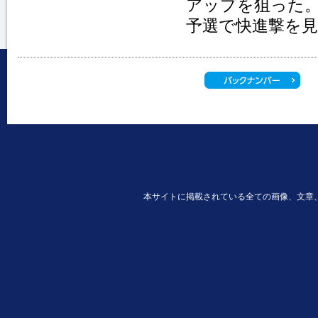
アップを狙った
予選で快進撃を
本サイトに掲載されている全ての画像、文章