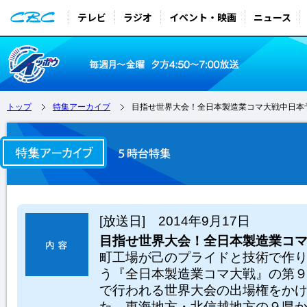
テレビ
ラジオ
イベント・映画
ニュース
トップ
特集アーカイブ
目指せ世界大会！全日本製造業コマ大戦中日本
[放送日] 2014年9月17日
目指せ世界大会！全日本製造業コ
町工場が己のプライドと技術で作
う『全日本製造業コマ大戦』の第
で行われる世界大会の出場権をか
た。東海地方・北信越地方の９県