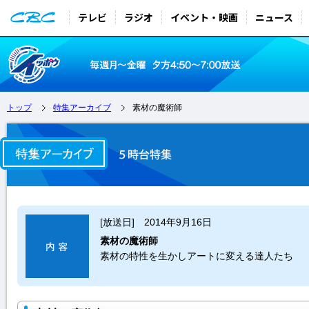
テレビ
ラジオ
イベント・映画
ニュース
トップ
特集アーカイブ
素材の魔術師
[放送日] 2014年9月16日
素材の魔術師
素材の特性を生かしアートに変える達人たち