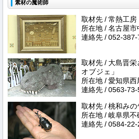
素材の魔術師
取材先 / 常熱工
所在地 / 名古屋市
連絡先 / 052-387-
取材先 / 大島
オブジェ」
所在地 / 愛知県
連絡先 / 0563-73-
取材先 / 桃和み
所在地 / 岐阜県
連絡先 / 0584-22-