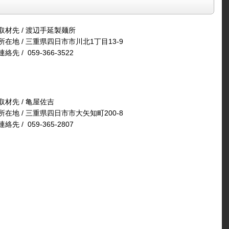
取材先 / 渡辺手延製麺所
所在地 / 三重県四日市市川北1丁目13-9
連絡先 / 059-366-3522
取材先 / 亀屋佐吉
所在地 / 三重県四日市市大矢知町200-8
連絡先 / 059-365-2807