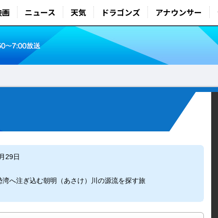
映画
ニュース
天気
ドラゴンズ
アナウンサー
8月29日
勢湾へ注ぎ込む朝明（あさけ）川の源流を探す旅