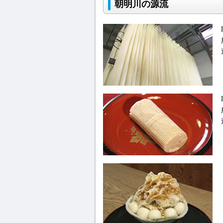
朝明川の源流